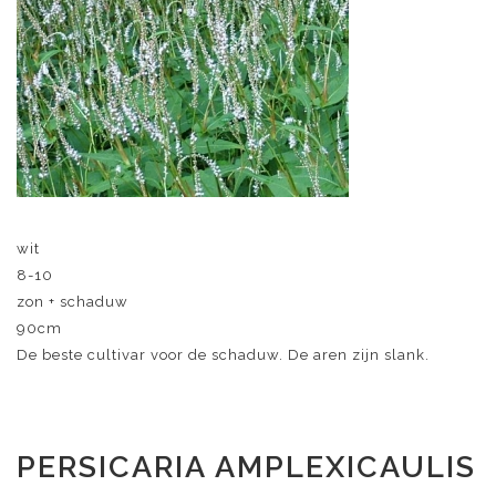
wit
8-10
zon + schaduw
90cm
De beste cultivar voor de schaduw. De aren zijn slank.
PERSICARIA AMPLEXICAULIS