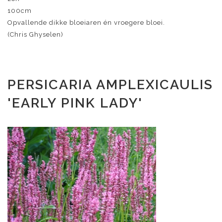
100cm
Opvallende dikke bloeiaren én vroegere bloei.
(Chris Ghyselen)
PERSICARIA AMPLEXICAULIS
'EARLY PINK LADY'