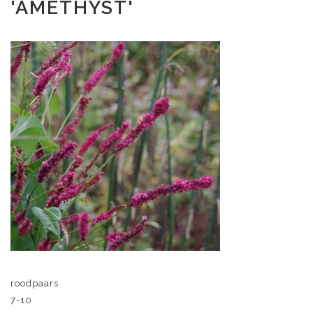
'AMETHYST'
roodpaars
7-10