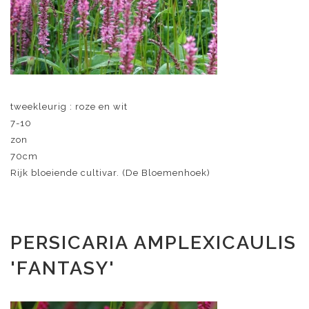
tweekleurig : roze en wit
7-10
zon
70cm
Rijk bloeiende cultivar. (De Bloemenhoek)
PERSICARIA AMPLEXICAULIS
'FANTASY'