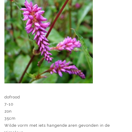
dofrood
7-10
zon
35cm
Wilde vorm met iets hangende aren gevonden in de