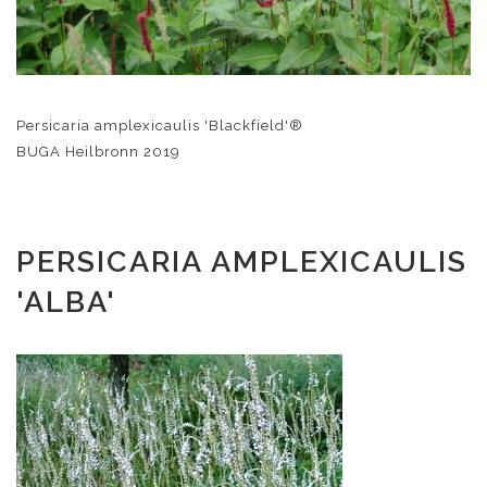
Persicaria amplexicaulis 'Blackfield'®
BUGA Heilbronn 2019
PERSICARIA AMPLEXICAULIS
'ALBA'