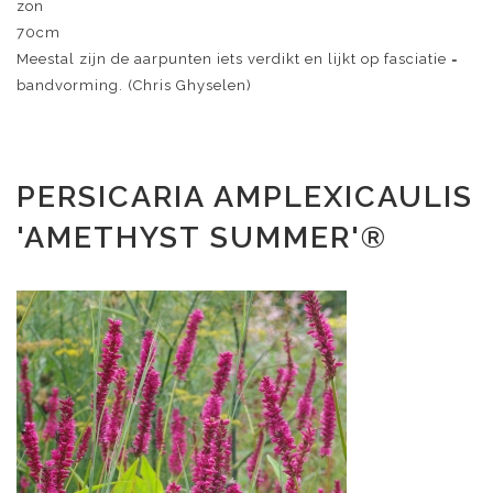
zon
70cm
Meestal zijn de aarpunten iets verdikt en lijkt op fasciatie =
bandvorming. (Chris Ghyselen)
PERSICARIA AMPLEXICAULIS
'AMETHYST SUMMER'®