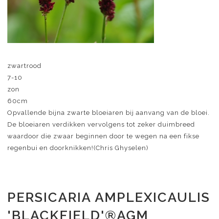
zwartrood
7-10
zon
60cm
Opvallende bijna zwarte bloeiaren bij aanvang van de bloei.
De bloeiaren verdikken vervolgens tot zeker duimbreed
waardoor die zwaar beginnen door te wegen na een fikse
regenbui en doorknikken!(Chris Ghyselen)
PERSICARIA AMPLEXICAULIS
'BLACKFIELD'®AGM