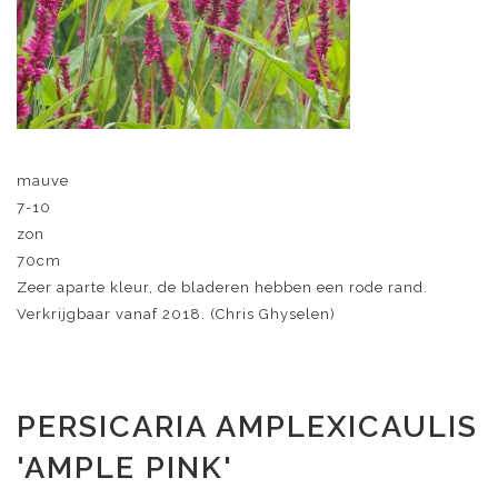
mauve
7-10
zon
70cm
Zeer aparte kleur, de bladeren hebben een rode rand.
Verkrijgbaar vanaf 2018. (Chris Ghyselen)
PERSICARIA AMPLEXICAULIS
'AMPLE PINK'