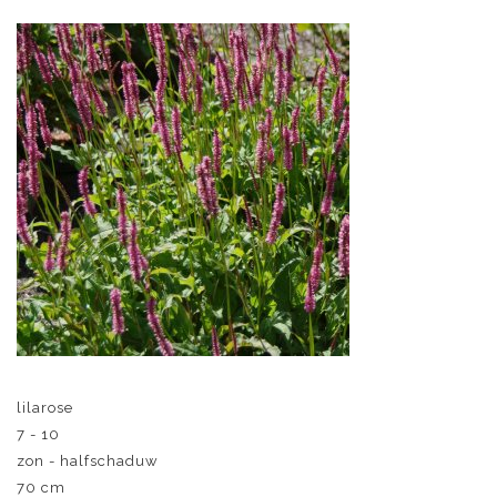
lilarose
7 - 10
zon - halfschaduw
70 cm