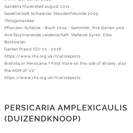
Gardens Illustrated august 2011
Gesellschaft Schweizer Staudenfreunde 2009
'Polygonaceaa'
Pflanzen-Schätze - Buch 2014 - Sammler, ihre Gärten und
ihre faszinierende Leidenschaft. Stefanie Syren, Elke
Borkowski.
Garten Praxis (Dl) 01 - 2018
https://www.rhs.org.uk/trialsreports
Bistorta or Persicaria ? Find more on this site of Wisley, also
the AGM of '21!
https://www.rhs.org.uk/trialsreports
PERSICARIA AMPLEXICAULIS
(DUIZENDKNOOP)