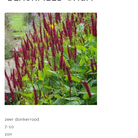
zeer donkerrood
7-10
zon