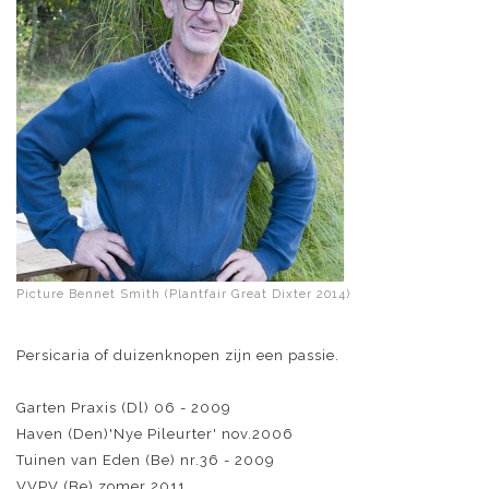
Picture Bennet Smith (Plantfair Great Dixter 2014)
Persicaria of duizenknopen zijn een passie.
Garten Praxis (Dl) 06 - 2009
Haven (Den)'Nye Pileurter' nov.2006
Tuinen van Eden (Be) nr.36 - 2009
VVPV (Be) zomer 2011