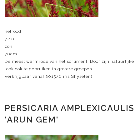
helrood
7-10
zon
70cm
De meest warmrode van het sortiment. Door zijn natuurlijke
look ook te gebruiken in grotere groepen.
Verkrijgbaar vanaf 2015.(Chris Ghyselen)
PERSICARIA AMPLEXICAULIS
'ARUN GEM'