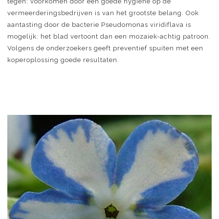
tegen: voorkomen door een goede hygiëne op de
vermeerderingsbedrijven is van het grootste belang. Ook
aantasting door de bacterie Pseudomonas viridiflava is
mogelijk: het blad vertoont dan een mozaiek-achtig patroon.
Volgens de onderzoekers geeft preventief spuiten met een
koperoplossing goede resultaten.