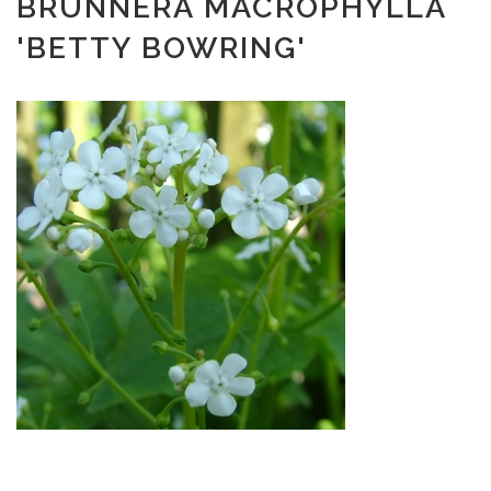
BRUNNERA MACROPHYLLA
'BETTY BOWRING'