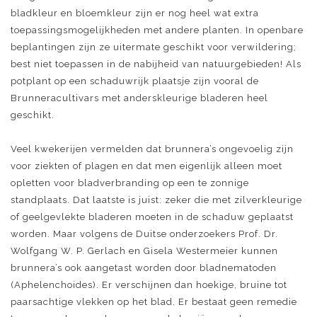
bladkleur en bloemkleur zijn er nog heel wat extra
toepassingsmogelijkheden met andere planten. In openbare
beplantingen zijn ze uitermate geschikt voor verwildering;
best niet toepassen in de nabijheid van natuurgebieden! Als
potplant op een schaduwrijk plaatsje zijn vooral de
Brunneracultivars met anderskleurige bladeren heel
geschikt.
Veel kwekerijen vermelden dat brunnera’s ongevoelig zijn
voor ziekten of plagen en dat men eigenlijk alleen moet
opletten voor bladverbranding op een te zonnige
standplaats. Dat laatste is juist: zeker die met zilverkleurige
of geelgevlekte bladeren moeten in de schaduw geplaatst
worden. Maar volgens de Duitse onderzoekers Prof. Dr.
Wolfgang W. P. Gerlach en Gisela Westermeier kunnen
brunnera’s ook aangetast worden door bladnematoden
(Aphelenchoides). Er verschijnen dan hoekige, bruine tot
paarsachtige vlekken op het blad. Er bestaat geen remedie