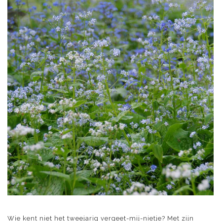
Wie kent niet het tweejarig vergeet-mij-nietje? Met zijn