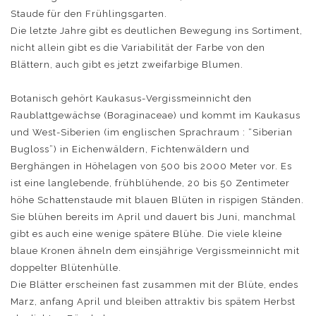
Staude für den Frühlingsgarten.
Die letzte Jahre gibt es deutlichen Bewegung ins Sortiment,
nicht allein gibt es die Variabilität der Farbe von den
Blättern, auch gibt es jetzt zweifarbige Blumen.
Botanisch gehört Kaukasus-Vergissmeinnicht den
Raublattgewächse (Boraginaceae) und kommt im Kaukasus
und West-Siberien (im englischen Sprachraum : “Siberian
Bugloss”) in Eichenwäldern, Fichtenwäldern und
Berghängen in Höhelagen von 500 bis 2000 Meter vor. Es
ist eine langlebende, frühblühende, 20 bis 50 Zentimeter
höhe Schattenstaude mit blauen Blüten in rispigen Ständen.
Sie blühen bereits im April und dauert bis Juni, manchmal
gibt es auch eine wenige spätere Blühe. Die viele kleine
blaue Kronen ähneln dem einsjährige Vergissmeinnicht mit
doppelter Blütenhülle.
Die Blätter erscheinen fast zusammen mit der Blüte, endes
Marz, anfang April und bleiben attraktiv bis spätem Herbst